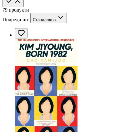
79 продукти
Подреди по:
Стандардно