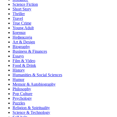
Science Fiction
Short Story
Thriller
Travel
True Crime
Young Adult
Боенки
Нефикција
Art & Design
Biography
Business & Finances
Essays
Film & Video
Food & Drink
History
Humanities & Social Sciences
Humor
Memoir & Autobiography
Philosophy
Pop Culture
Psychology
Puzzles
Religion & Spirituality
Science & Technology