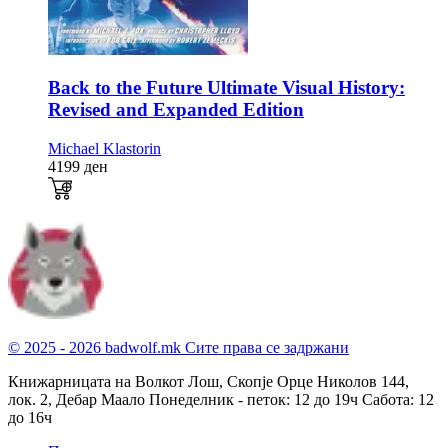
Back to the Future Ultimate Visual History:
Revised and Expanded Edition
Michael Klastorin
4199
ден
© 2025 - 2026 badwolf.mk
Сите права се задржани
Книжарницата на Волкот Лош, Скопје
Орце Николов 144,
лок. 2, Дебар Маало
Понеделник - петок: 12 до 19ч
Сабота: 12
до 16ч