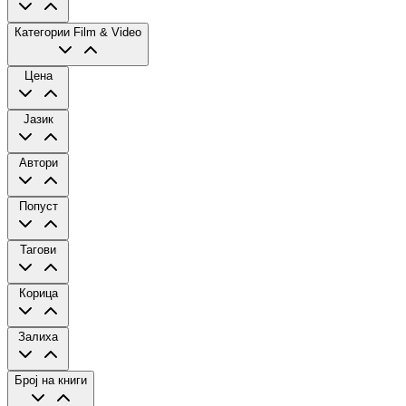
Категории
Film & Video
Цена
Јазик
Автори
Попуст
Тагови
Корица
Залиха
Број на книги