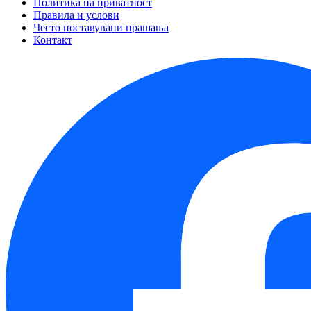
Политика на приватност
Правила и услови
Често поставувани прашања
Контакт