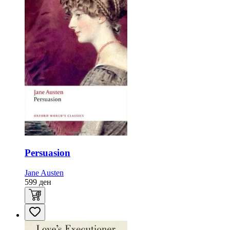
Persuasion
Jane Austen
599
ден