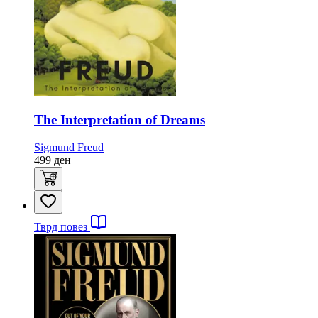
The Interpretation of Dreams
Sigmund Freud
499
ден
Тврд повез