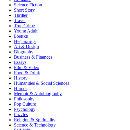
Science Fiction
Short Story
Thriller
Travel
True Crime
Young Adult
Боенки
Нефикција
Art & Design
Biography
Business & Finances
Essays
Film & Video
Food & Drink
History
Humanities & Social Sciences
Humor
Memoir & Autobiography
Philosophy
Pop Culture
Psychology
Puzzles
Religion & Spirituality
Science & Technology