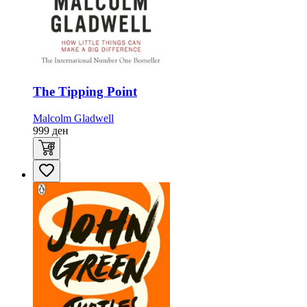
The Tipping Point
Malcolm Gladwell
999
ден