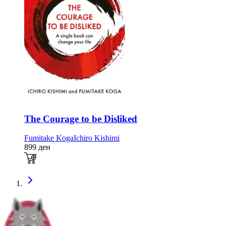
The Courage to be Disliked
Fumitake Koga
Ichiro Kishimi
899
ден