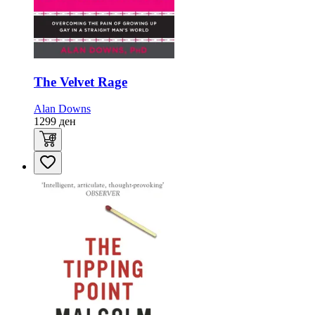
The Velvet Rage
Alan Downs
1299
ден