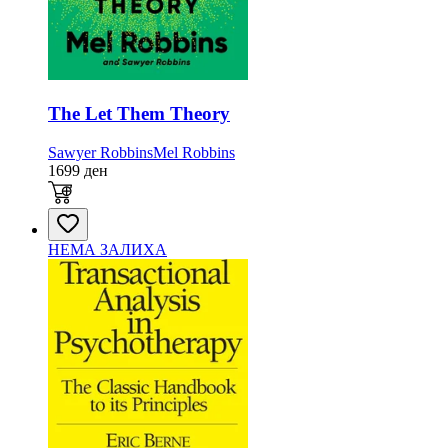
The Let Them Theory
Sawyer Robbins
Mel Robbins
1699
ден
НЕМА ЗАЛИХА