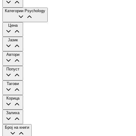
Категории
Psychology
Цена
Јазик
Автори
Попуст
Тагови
Корица
Залиха
Број на книги