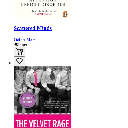
Scattered Minds
Gabor Maté
999
ден