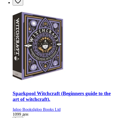
Sparkpool Witchcraft (Beginners guide to the
art of witchcraft).
Igloo Books
Igloo Books Ltd
1099
ден