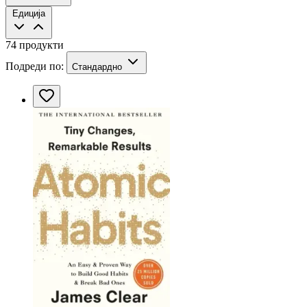
Едиција
74 продукти
Подреди по:
Стандардно