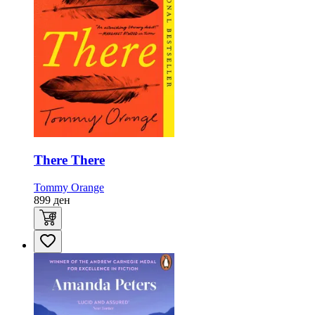
There There
Tommy Orange
899
ден