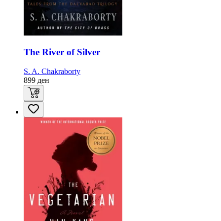
The River of Silver
S. A. Chakraborty
899
ден