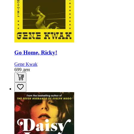
Go Home, Ricky!
Gene Kwak
699
ден