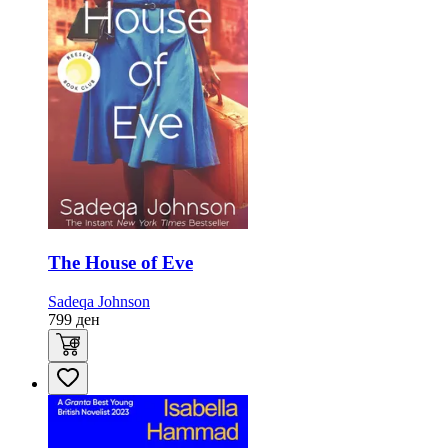
The House of Eve
Sadeqa Johnson
799
ден