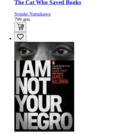
The Cat Who Saved Books
Sosuke Natsukawa
799
ден