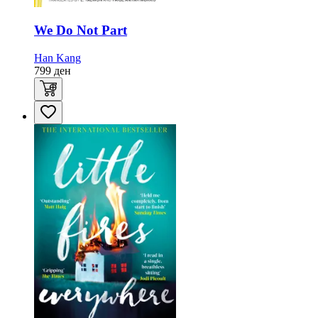
We Do Not Part
Han Kang
799
ден