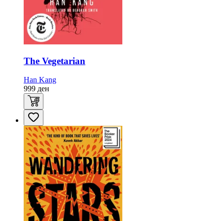
The Vegetarian
Han Kang
999
ден