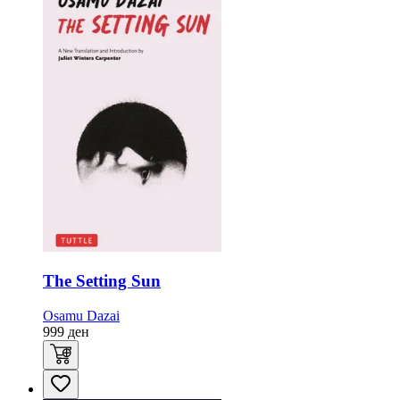
The Setting Sun
Osamu Dazai
999
ден