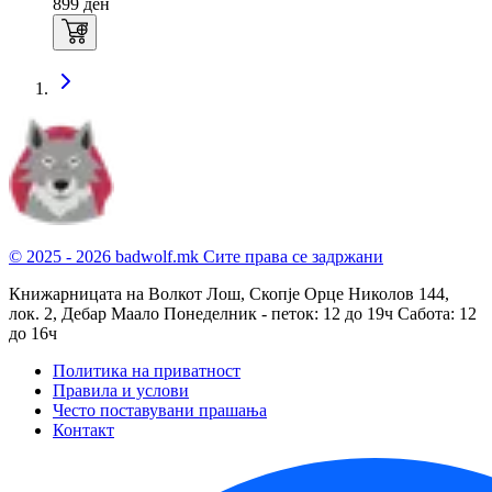
899
ден
© 2025 - 2026 badwolf.mk
Сите права се задржани
Книжарницата на Волкот Лош, Скопје
Орце Николов 144,
лок. 2, Дебар Маало
Понеделник - петок: 12 до 19ч
Сабота: 12
до 16ч
Политика на приватност
Правила и услови
Често поставувани прашања
Контакт