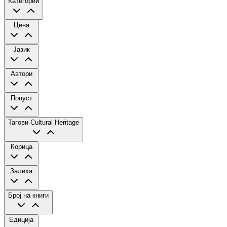
Категории
Цена
Јазик
Автори
Попуст
Тагови
Cultural Heritage
Корица
Залиха
Број на книги
Едиција