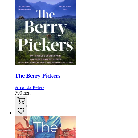
The Berry Pickers
Amanda Peters
799
ден