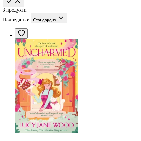
3 продукти
Подреди по:
Стандардно