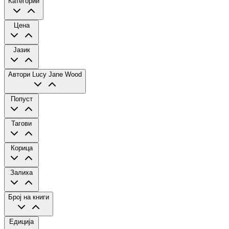
Категории
Цена
Јазик
Автори
Lucy Jane Wood
Попуст
Тагови
Корица
Залиха
Број на книги
Едиција