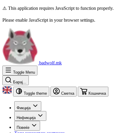
⚠️ This application requires JavaScript to function properly.
Please enable JavaScript in your browser settings.
badwolf.mk
Toggle Menu
Барај...
Toggle theme
Сметка
Кошничка
Фикција
Нефикција
Повеќе