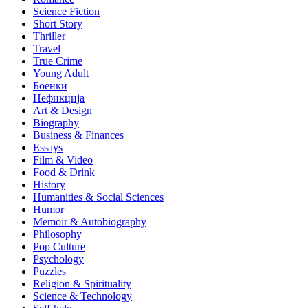
Science Fiction
Short Story
Thriller
Travel
True Crime
Young Adult
Боенки
Нефикција
Art & Design
Biography
Business & Finances
Essays
Film & Video
Food & Drink
History
Humanities & Social Sciences
Humor
Memoir & Autobiography
Philosophy
Pop Culture
Psychology
Puzzles
Religion & Spirituality
Science & Technology