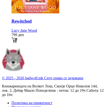
Rewitched
Lucy Jane Wood
799
ден
© 2025 - 2026 badwolf.mk
Сите права се задржани
Книжарницата на Волкот Лош, Скопје
Орце Николов 144,
лок. 2, Дебар Маало
Понеделник - петок: 12 до 19ч
Сабота: 12
до 16ч
Политика на приватност