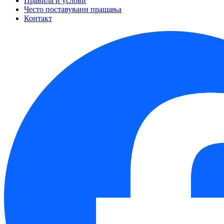
Правила и услови
Често поставувани прашања
Контакт