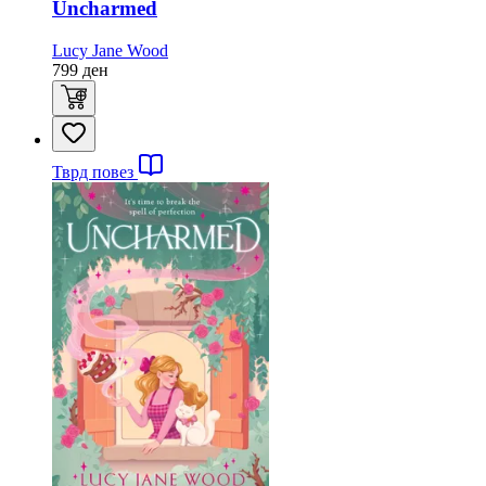
Uncharmed
Lucy Jane Wood
799
ден
Тврд повез