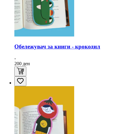
Обележувач за книги - крокодил
-
200
ден