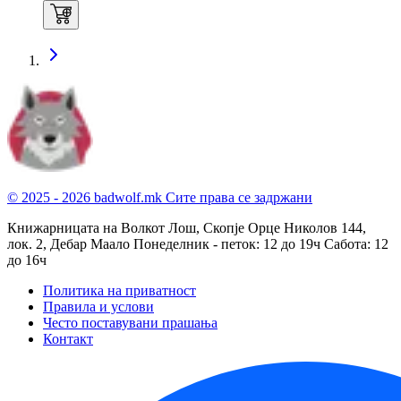
© 2025 - 2026 badwolf.mk
Сите права се задржани
Книжарницата на Волкот Лош, Скопје
Орце Николов 144,
лок. 2, Дебар Маало
Понеделник - петок: 12 до 19ч
Сабота: 12
до 16ч
Политика на приватност
Правила и услови
Често поставувани прашања
Контакт