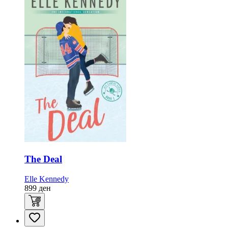
The Deal
Elle Kennedy
899
ден