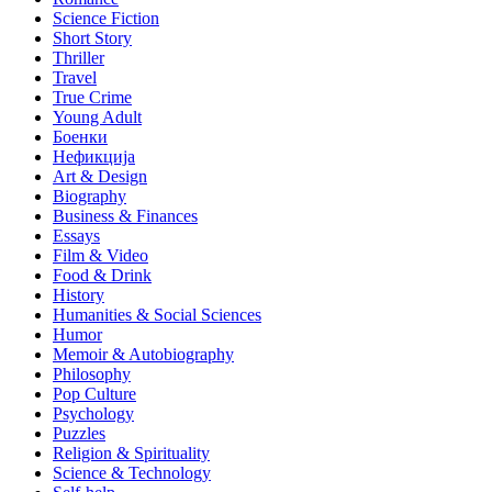
Science Fiction
Short Story
Thriller
Travel
True Crime
Young Adult
Боенки
Нефикција
Art & Design
Biography
Business & Finances
Essays
Film & Video
Food & Drink
History
Humanities & Social Sciences
Humor
Memoir & Autobiography
Philosophy
Pop Culture
Psychology
Puzzles
Religion & Spirituality
Science & Technology