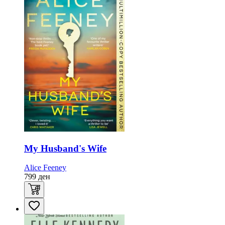
My Husband's Wife
Alice Feeney
799
ден