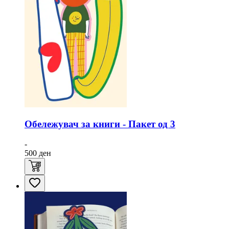
Обележувач за книги - Пакет од 3
-
500
ден