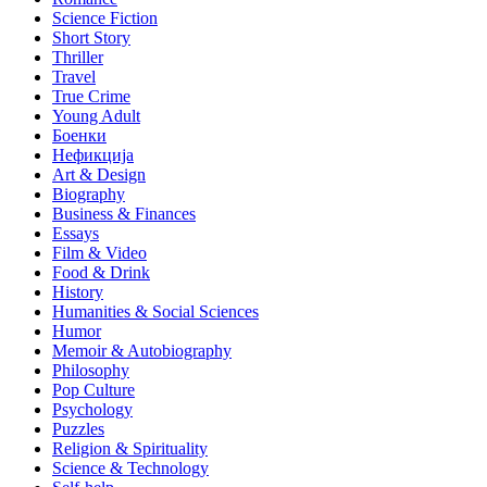
Science Fiction
Short Story
Thriller
Travel
True Crime
Young Adult
Боенки
Нефикција
Art & Design
Biography
Business & Finances
Essays
Film & Video
Food & Drink
History
Humanities & Social Sciences
Humor
Memoir & Autobiography
Philosophy
Pop Culture
Psychology
Puzzles
Religion & Spirituality
Science & Technology