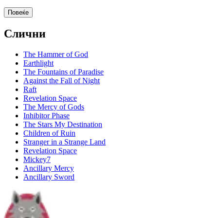
Повеќе
Слични
The Hammer of God
Earthlight
The Fountains of Paradise
Against the Fall of Night
Raft
Revelation Space
The Mercy of Gods
Inhibitor Phase
The Stars My Destination
Children of Ruin
Stranger in a Strange Land
Revelation Space
Mickey7
Ancillary Mercy
Ancillary Sword