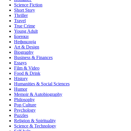
Science Fiction
Short Story
Thriller
Travel
True Crime
Young Adult
Боенки
Нефикција
Art & Design
Biography
Business & Finances
Essays
Film & Video
Food & Drink
History
Humanities & Social Sciences
Humor
Memoir & Autobiography
Philosophy
Pop Culture
Psychology
Puzzles
Religion & Spirituality
Science & Technology