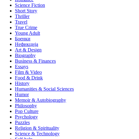
Science Fiction
Short Story
Thriller
Travel
True Crime
Young Adult
Боенки
Нефикција
Art & Design
Biography
Business & Finances
Essays
Film & Video
Food & Drink
History
Humanities & Social Sciences
Humor
Memoir & Autobiography
Philosophy
Pop Culture
Psychology
Puzzles
Religion & Spirituality
Science & Technology